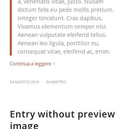
a, venenatis vitae, justo. Nullam
dictum felis eu pede mollis pretium.
Integer tincidunt. Cras dapibus.
Vivamus elementum semper nisi.
Aenean vulputate eleifend tellus.
Aenean leo ligula, porttitor eu,
consequat vitae, eleifend ac, enim.
Continua a leggere
/
24 AGOSTO 2014
DA
MATTEO
Entry without preview
image