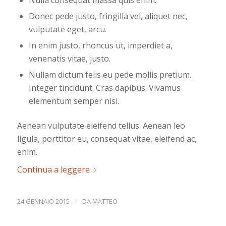
Nulla consequat massa quis enim.
Donec pede justo, fringilla vel, aliquet nec,
vulputate eget, arcu.
In enim justo, rhoncus ut, imperdiet a,
venenatis vitae, justo.
Nullam dictum felis eu pede mollis pretium.
Integer tincidunt. Cras dapibus. Vivamus
elementum semper nisi.
Aenean vulputate eleifend tellus. Aenean leo
ligula, porttitor eu, consequat vitae, eleifend ac,
enim.
Continua a leggere
/
24 GENNAIO 2015
DA
MATTEO