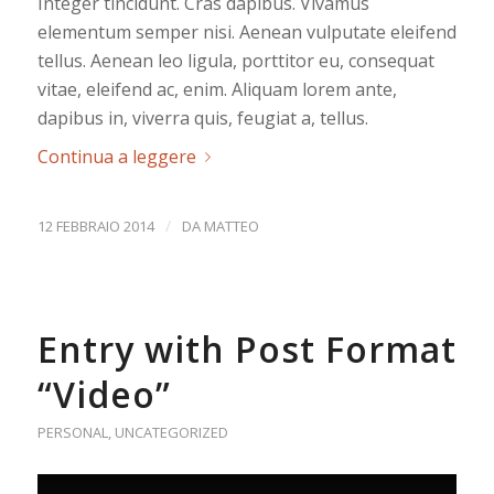
Integer tincidunt. Cras dapibus. Vivamus
elementum semper nisi. Aenean vulputate eleifend
tellus. Aenean leo ligula, porttitor eu, consequat
vitae, eleifend ac, enim. Aliquam lorem ante,
dapibus in, viverra quis, feugiat a, tellus.
Continua a leggere
/
12 FEBBRAIO 2014
DA
MATTEO
Entry with Post Format
“Video”
PERSONAL
,
UNCATEGORIZED