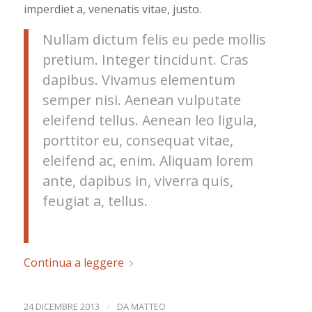
imperdiet a, venenatis vitae, justo.
Nullam dictum felis eu pede mollis
pretium. Integer tincidunt. Cras
dapibus. Vivamus elementum
semper nisi. Aenean vulputate
eleifend tellus. Aenean leo ligula,
porttitor eu, consequat vitae,
eleifend ac, enim. Aliquam lorem
ante, dapibus in, viverra quis,
feugiat a, tellus.
Continua a leggere
/
24 DICEMBRE 2013
DA
MATTEO