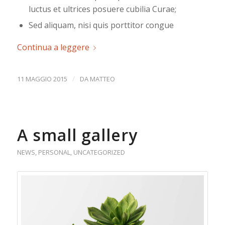
luctus et ultrices posuere cubilia Curae;
Sed aliquam, nisi quis porttitor congue
Continua a leggere
/
11 MAGGIO 2015
DA
MATTEO
A small gallery
NEWS
,
PERSONAL
,
UNCATEGORIZED