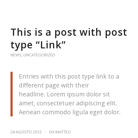
This is a post with post
type “Link”
NEWS
,
UNCATEGORIZED
Entries with this post type link to a
different page with their
headline. Lorem ipsum dolor sit
amet, consectetuer adipiscing elit.
Aenean commodo ligula eget dolor.
/
24 AGOSTO 2012
DA
MATTEO