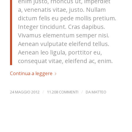
enim justo, rhoncus ut, imperdiet
a, venenatis vitae, justo. Nullam
dictum felis eu pede mollis pretium.
Integer tincidunt. Cras dapibus.
Vivamus elementum semper nisi.
Aenean vulputate eleifend tellus.
Aenean leo ligula, porttitor eu,
consequat vitae, eleifend ac, enim.
Continua a leggere
/
/
24 MAGGIO 2012
11.208 COMMENTI
DA
MATTEO