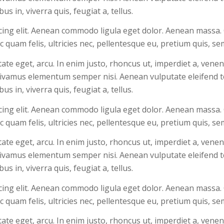
s in, viverra quis, feugiat a, tellus.
cing elit. Aenean commodo ligula eget dolor. Aenean massa.
 quam felis, ultricies nec, pellentesque eu, pretium quis, s
utate eget, arcu. In enim justo, rhoncus ut, imperdiet a, venen
 Vivamus elementum semper nisi. Aenean vulputate eleifend te
s in, viverra quis, feugiat a, tellus.
cing elit. Aenean commodo ligula eget dolor. Aenean massa.
 quam felis, ultricies nec, pellentesque eu, pretium quis, s
utate eget, arcu. In enim justo, rhoncus ut, imperdiet a, venen
 Vivamus elementum semper nisi. Aenean vulputate eleifend te
s in, viverra quis, feugiat a, tellus.
cing elit. Aenean commodo ligula eget dolor. Aenean massa.
 quam felis, ultricies nec, pellentesque eu, pretium quis, s
utate eget, arcu. In enim justo, rhoncus ut, imperdiet a, venen