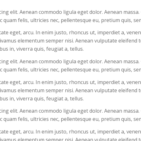
cing elit. Aenean commodo ligula eget dolor. Aenean massa.
 quam felis, ultricies nec, pellentesque eu, pretium quis, s
utate eget, arcu. In enim justo, rhoncus ut, imperdiet a, venen
 Vivamus elementum semper nisi. Aenean vulputate eleifend te
s in, viverra quis, feugiat a, tellus.
cing elit. Aenean commodo ligula eget dolor. Aenean massa.
 quam felis, ultricies nec, pellentesque eu, pretium quis, s
utate eget, arcu. In enim justo, rhoncus ut, imperdiet a, venen
 Vivamus elementum semper nisi. Aenean vulputate eleifend te
s in, viverra quis, feugiat a, tellus.
cing elit. Aenean commodo ligula eget dolor. Aenean massa.
 quam felis, ultricies nec, pellentesque eu, pretium quis, s
utate eget, arcu. In enim justo, rhoncus ut, imperdiet a, venen
 Vivamus elementum semper nisi. Aenean vulputate eleifend te