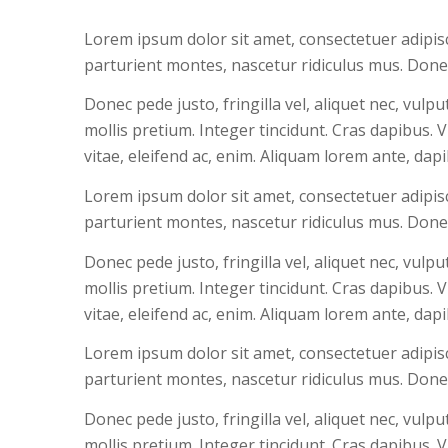
Lorem ipsum dolor sit amet, consectetuer adipis
parturient montes, nascetur ridiculus mus. Donec
Donec pede justo, fringilla vel, aliquet nec, vulp
mollis pretium. Integer tincidunt. Cras dapibus.
vitae, eleifend ac, enim. Aliquam lorem ante, dapibu
Lorem ipsum dolor sit amet, consectetuer adipis
parturient montes, nascetur ridiculus mus. Donec
Donec pede justo, fringilla vel, aliquet nec, vulp
mollis pretium. Integer tincidunt. Cras dapibus.
vitae, eleifend ac, enim. Aliquam lorem ante, dapibu
Lorem ipsum dolor sit amet, consectetuer adipis
parturient montes, nascetur ridiculus mus. Donec
Donec pede justo, fringilla vel, aliquet nec, vulp
mollis pretium. Integer tincidunt. Cras dapibus.