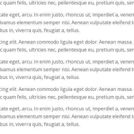
 quam felis, ultricies nec, pellentesque eu, pretium quis, s
utate eget, arcu. In enim justo, rhoncus ut, imperdiet a, venen
 Vivamus elementum semper nisi. Aenean vulputate eleifend te
s in, viverra quis, feugiat a, tellus.
cing elit. Aenean commodo ligula eget dolor. Aenean massa.
 quam felis, ultricies nec, pellentesque eu, pretium quis, s
utate eget, arcu. In enim justo, rhoncus ut, imperdiet a, venen
 Vivamus elementum semper nisi. Aenean vulputate eleifend te
s in, viverra quis, feugiat a, tellus.
cing elit. Aenean commodo ligula eget dolor. Aenean massa.
 quam felis, ultricies nec, pellentesque eu, pretium quis, s
utate eget, arcu. In enim justo, rhoncus ut, imperdiet a, venen
 Vivamus elementum semper nisi. Aenean vulputate eleifend te
s in, viverra quis, feugiat a, tellus.