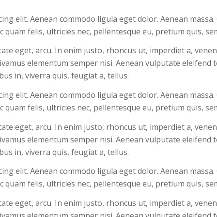
cing elit. Aenean commodo ligula eget dolor. Aenean massa.
 quam felis, ultricies nec, pellentesque eu, pretium quis, s
utate eget, arcu. In enim justo, rhoncus ut, imperdiet a, venen
 Vivamus elementum semper nisi. Aenean vulputate eleifend te
s in, viverra quis, feugiat a, tellus.
cing elit. Aenean commodo ligula eget dolor. Aenean massa.
 quam felis, ultricies nec, pellentesque eu, pretium quis, s
utate eget, arcu. In enim justo, rhoncus ut, imperdiet a, venen
 Vivamus elementum semper nisi. Aenean vulputate eleifend te
s in, viverra quis, feugiat a, tellus.
cing elit. Aenean commodo ligula eget dolor. Aenean massa.
 quam felis, ultricies nec, pellentesque eu, pretium quis, s
utate eget, arcu. In enim justo, rhoncus ut, imperdiet a, venen
 Vivamus elementum semper nisi. Aenean vulputate eleifend te