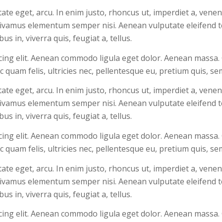
utate eget, arcu. In enim justo, rhoncus ut, imperdiet a, venen
 Vivamus elementum semper nisi. Aenean vulputate eleifend te
s in, viverra quis, feugiat a, tellus.
cing elit. Aenean commodo ligula eget dolor. Aenean massa.
 quam felis, ultricies nec, pellentesque eu, pretium quis, s
utate eget, arcu. In enim justo, rhoncus ut, imperdiet a, venen
 Vivamus elementum semper nisi. Aenean vulputate eleifend te
s in, viverra quis, feugiat a, tellus.
cing elit. Aenean commodo ligula eget dolor. Aenean massa.
 quam felis, ultricies nec, pellentesque eu, pretium quis, s
utate eget, arcu. In enim justo, rhoncus ut, imperdiet a, venen
 Vivamus elementum semper nisi. Aenean vulputate eleifend te
s in, viverra quis, feugiat a, tellus.
cing elit. Aenean commodo ligula eget dolor. Aenean massa.