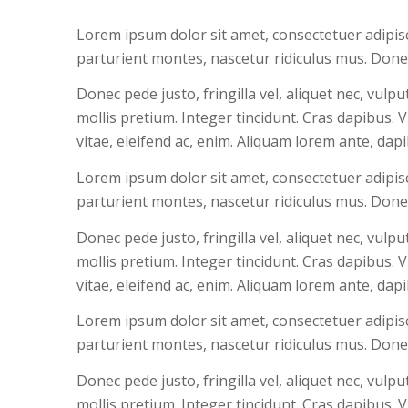
Lorem ipsum dolor sit amet, consectetuer adipis
parturient montes, nascetur ridiculus mus. Donec
Donec pede justo, fringilla vel, aliquet nec, vulp
mollis pretium. Integer tincidunt. Cras dapibus.
vitae, eleifend ac, enim. Aliquam lorem ante, dapibu
Lorem ipsum dolor sit amet, consectetuer adipis
parturient montes, nascetur ridiculus mus. Donec
Donec pede justo, fringilla vel, aliquet nec, vulp
mollis pretium. Integer tincidunt. Cras dapibus.
vitae, eleifend ac, enim. Aliquam lorem ante, dapibu
Lorem ipsum dolor sit amet, consectetuer adipis
parturient montes, nascetur ridiculus mus. Donec
Donec pede justo, fringilla vel, aliquet nec, vulp
mollis pretium. Integer tincidunt. Cras dapibus.