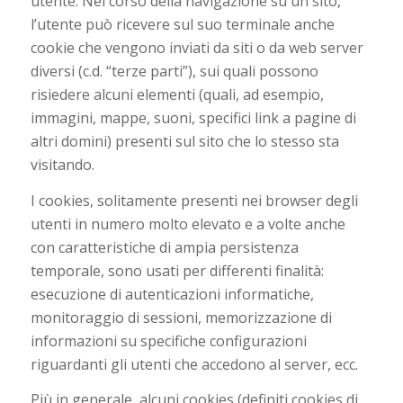
utente. Nel corso della navigazione su un sito,
l’utente può ricevere sul suo terminale anche
cookie che vengono inviati da siti o da web server
diversi (c.d. “terze parti”), sui quali possono
risiedere alcuni elementi (quali, ad esempio,
immagini, mappe, suoni, specifici link a pagine di
altri domini) presenti sul sito che lo stesso sta
visitando.
I cookies, solitamente presenti nei browser degli
utenti in numero molto elevato e a volte anche
con caratteristiche di ampia persistenza
temporale, sono usati per differenti finalità:
esecuzione di autenticazioni informatiche,
monitoraggio di sessioni, memorizzazione di
informazioni su specifiche configurazioni
riguardanti gli utenti che accedono al server, ecc.
Più in generale, alcuni cookies (definiti cookies di