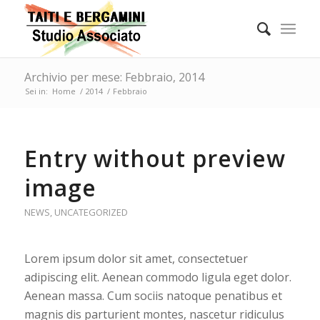
Archivio per mese: Febbraio, 2014
Sei in:
Home
/
2014
/
Febbraio
Entry without preview
image
NEWS
,
UNCATEGORIZED
Lorem ipsum dolor sit amet, consectetuer
adipiscing elit. Aenean commodo ligula eget dolor.
Aenean massa. Cum sociis natoque penatibus et
magnis dis parturient montes, nascetur ridiculus