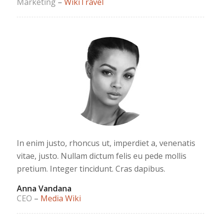
Marketing
–
WikiTravel
In enim justo, rhoncus ut, imperdiet a, venenatis
vitae, justo. Nullam dictum felis eu pede mollis
pretium. Integer tincidunt. Cras dapibus.
Anna Vandana
CEO
–
Media Wiki