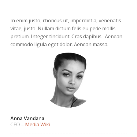
In enim justo, rhoncus ut, imperdiet a, venenatis
vitae, justo. Nullam dictum felis eu pede mollis
pretium. Integer tincidunt. Cras dapibus. Aenean
commodo ligula eget dolor. Aenean massa.
Anna Vandana
CEO
–
Media Wiki