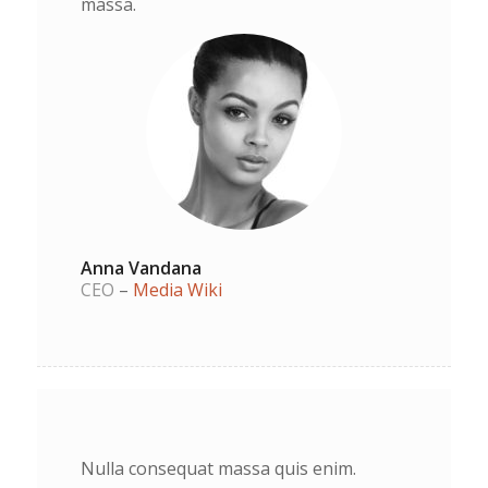
massa.
Anna Vandana
CEO
–
Media Wiki
Nulla consequat massa quis enim.