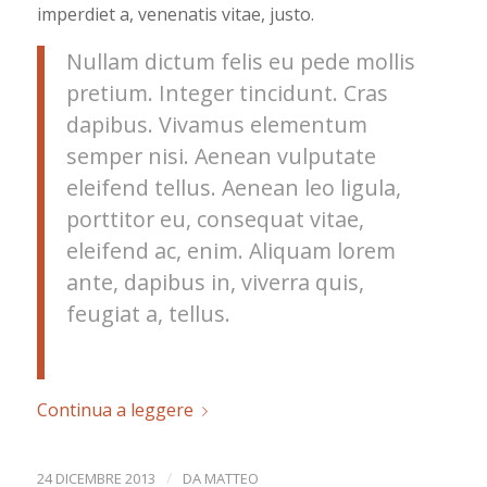
imperdiet a, venenatis vitae, justo.
Nullam dictum felis eu pede mollis
pretium. Integer tincidunt. Cras
dapibus. Vivamus elementum
semper nisi. Aenean vulputate
eleifend tellus. Aenean leo ligula,
porttitor eu, consequat vitae,
eleifend ac, enim. Aliquam lorem
ante, dapibus in, viverra quis,
feugiat a, tellus.
Continua a leggere
/
24 DICEMBRE 2013
DA
MATTEO