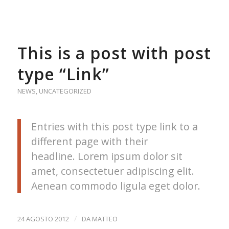
This is a post with post
type “Link”
NEWS
,
UNCATEGORIZED
Entries with this post type link to a
different page with their
headline. Lorem ipsum dolor sit
amet, consectetuer adipiscing elit.
Aenean commodo ligula eget dolor.
/
24 AGOSTO 2012
DA
MATTEO