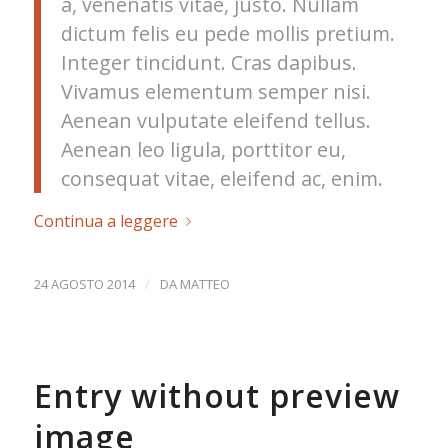
a, venenatis vitae, justo. Nullam
dictum felis eu pede mollis pretium.
Integer tincidunt. Cras dapibus.
Vivamus elementum semper nisi.
Aenean vulputate eleifend tellus.
Aenean leo ligula, porttitor eu,
consequat vitae, eleifend ac, enim.
Continua a leggere
/
24 AGOSTO 2014
DA
MATTEO
Entry without preview
image