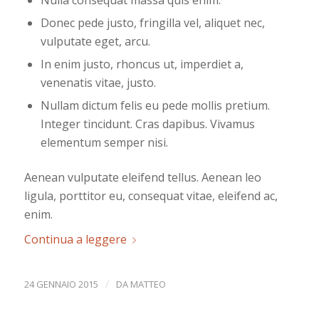
Nulla consequat massa quis enim.
Donec pede justo, fringilla vel, aliquet nec,
vulputate eget, arcu.
In enim justo, rhoncus ut, imperdiet a,
venenatis vitae, justo.
Nullam dictum felis eu pede mollis pretium.
Integer tincidunt. Cras dapibus. Vivamus
elementum semper nisi.
Aenean vulputate eleifend tellus. Aenean leo
ligula, porttitor eu, consequat vitae, eleifend ac,
enim.
Continua a leggere
/
24 GENNAIO 2015
DA
MATTEO