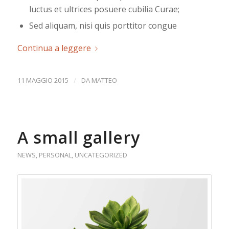
luctus et ultrices posuere cubilia Curae;
Sed aliquam, nisi quis porttitor congue
Continua a leggere
/
11 MAGGIO 2015
DA
MATTEO
A small gallery
NEWS
,
PERSONAL
,
UNCATEGORIZED