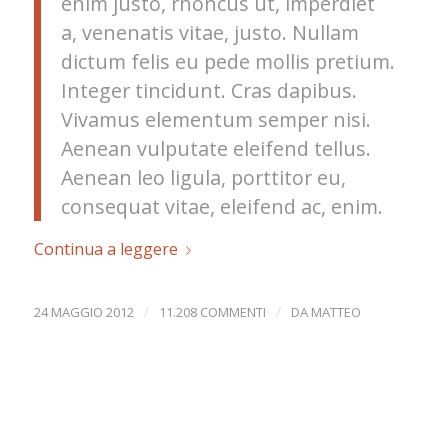
enim justo, rhoncus ut, imperdiet
a, venenatis vitae, justo. Nullam
dictum felis eu pede mollis pretium.
Integer tincidunt. Cras dapibus.
Vivamus elementum semper nisi.
Aenean vulputate eleifend tellus.
Aenean leo ligula, porttitor eu,
consequat vitae, eleifend ac, enim.
Continua a leggere
/
/
24 MAGGIO 2012
11.208 COMMENTI
DA
MATTEO