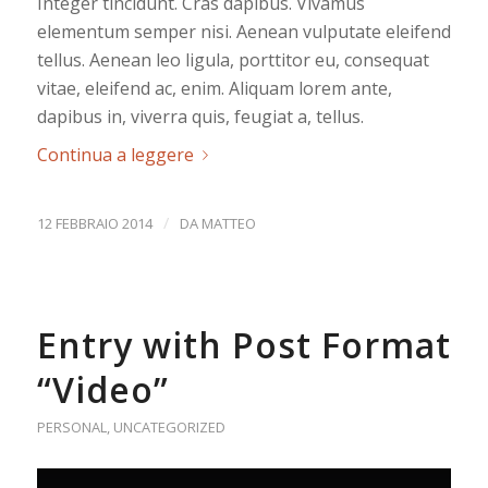
Integer tincidunt. Cras dapibus. Vivamus
elementum semper nisi. Aenean vulputate eleifend
tellus. Aenean leo ligula, porttitor eu, consequat
vitae, eleifend ac, enim. Aliquam lorem ante,
dapibus in, viverra quis, feugiat a, tellus.
Continua a leggere
/
12 FEBBRAIO 2014
DA
MATTEO
Entry with Post Format
“Video”
PERSONAL
,
UNCATEGORIZED