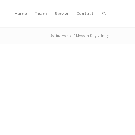
Home
Team
Servizi
Contatti
Sei in:
Home
/
Modern Single Entry