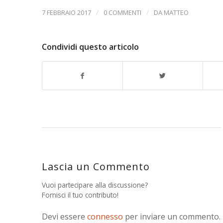
/
/
7 FEBBRAIO 2017
0 COMMENTI
DA
MATTEO
Condividi questo articolo
Lascia un Commento
Vuoi partecipare alla discussione?
Fornisci il tuo contributo!
Devi essere
connesso
per inviare un commento.