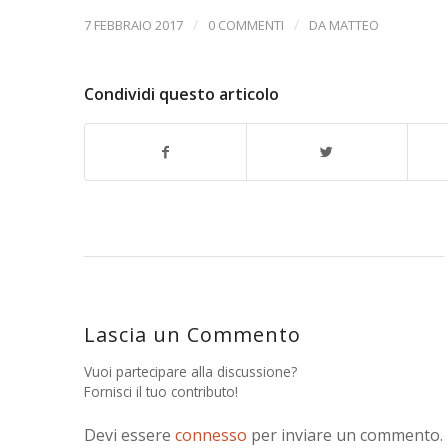
/
/
7 FEBBRAIO 2017
0 COMMENTI
DA
MATTEO
Condividi questo articolo
Lascia un Commento
Vuoi partecipare alla discussione?
Fornisci il tuo contributo!
Devi essere
connesso
per inviare un commento.