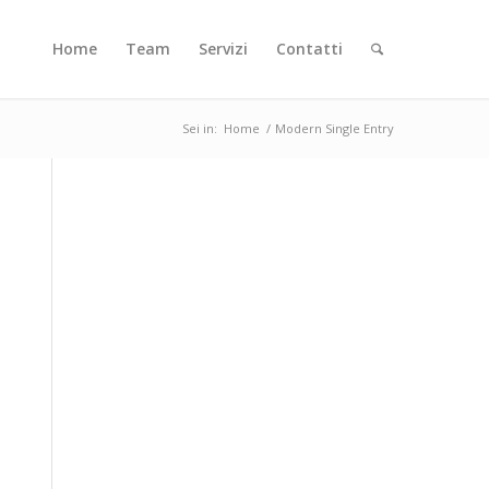
Home
Team
Servizi
Contatti
Sei in:
Home
/
Modern Single Entry